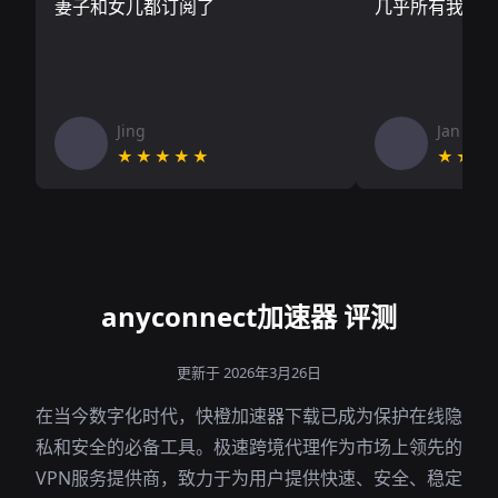
妻子和女儿都订阅了
几乎所有我需
Jing
Jan V
★★★★★
★★★
anyconnect加速器 评测
更新于 2026年3月26日
在当今数字化时代，快橙加速器下载已成为保护在线隐
私和安全的必备工具。极速跨境代理作为市场上领先的
VPN服务提供商，致力于为用户提供快速、安全、稳定