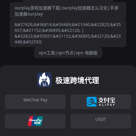
ourplay游戏加速器下载|ourplay加速器怎么汉化|手游
加速器ourplay
&#27426;&#36814;&#26469;&#21040;&#22823;&#35
937;&#21152;&#36895;&#22120; |
&#22823;&#35937;&#21152;&#36895;&#22120;&#23
448;&#32593;
vpn工具|vpn节点|vpn 电脑版
极速跨境代理
WeChat Pay
USDT